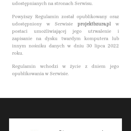
udostępnianych na stronach Serwisu.
Powyższy Regulamin został opublikowany oraz
udostępniony w Serwisie
projektbzura.pl
w
postaci umożliwiającej jego utrwalenie i
zapisanie na dysku twardym komputera lub
innym nośniku danych w dniu 30 lipca 2022
roku.
Regulamin wchodzi w życie z dniem jego
opublikowania w Serwisie.