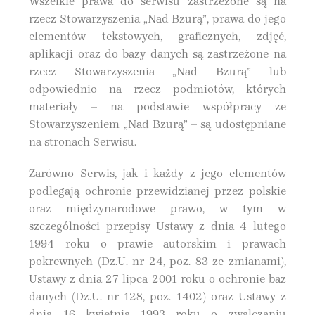
Wszelkie prawa do serwisu zastrzeżone są na
rzecz Stowarzyszenia „Nad Bzurą”, prawa do jego
elementów tekstowych, graficznych, zdjęć,
aplikacji oraz do bazy danych są zastrzeżone na
rzecz Stowarzyszenia „Nad Bzurą” lub
odpowiednio na rzecz podmiotów, których
materiały – na podstawie współpracy ze
Stowarzyszeniem „Nad Bzurą” – są udostępniane
na stronach Serwisu.
Zarówno Serwis, jak i każdy z jego elementów
podlegają ochronie przewidzianej przez polskie
oraz międzynarodowe prawo, w tym w
szczególności przepisy Ustawy z dnia 4 lutego
1994 roku o prawie autorskim i prawach
pokrewnych (Dz.U. nr 24, poz. 83 ze zmianami),
Ustawy z dnia 27 lipca 2001 roku o ochronie baz
danych (Dz.U. nr 128, poz. 1402) oraz Ustawy z
dnia 16 kwietnia 1993 roku o zwalczaniu