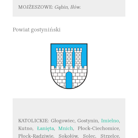
MOJŻESZOWE:
Gąbin, Iłów
.
Powiat gostyniński
KATOLICKIE: Głogowiec, Gostynin,
Imielno
,
Kutno,
Łanięta
,
Mnich
, Płock-Ciechomice,
Płock-Radziwie, Sokołów, Solec, Strzelce,