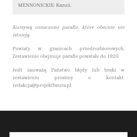
MENNONICKIE: Kazuń.
Kursywą oznaczono parafie, które obecnie nie
istnieją.
Powiaty w granicach przedrozbiorowych.
Zestawienie obejmuje parafie powstałe do 1920.
Jeśli zauważą Państwo błędy lub braki w
zestawieniu prosimy o kontakt:
redakcja@projektbzura.pl