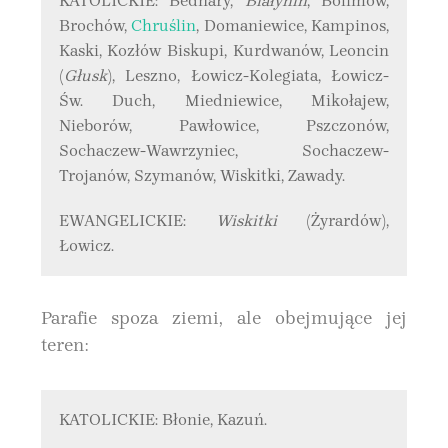
KATOLICKIE: Bednary,
Białynin
, Bolimów,
Brochów,
Chruślin
, Domaniewice, Kampinos,
Kaski, Kozłów Biskupi, Kurdwanów, Leoncin
(
Głusk
), Leszno, Łowicz-Kolegiata, Łowicz-
Św. Duch, Miedniewice, Mikołajew,
Nieborów, Pawłowice, Pszczonów,
Sochaczew-Wawrzyniec, Sochaczew-
Trojanów, Szymanów, Wiskitki, Zawady.
EWANGELICKIE:
Wiskitki
(Żyrardów),
Łowicz.
Parafie spoza ziemi, ale obejmujące jej
teren:
KATOLICKIE: Błonie, Kazuń.