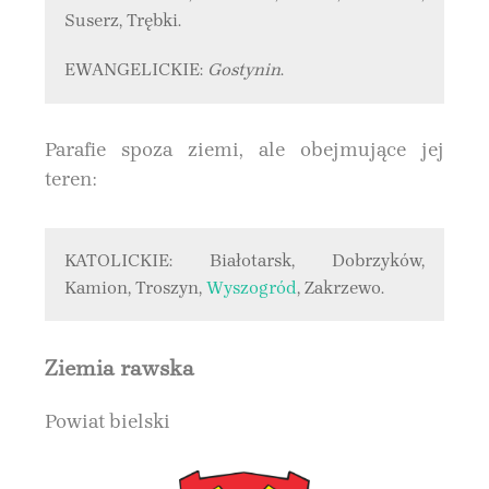
Suserz, Trębki.
EWANGELICKIE:
Gostynin
.
Parafie spoza ziemi, ale obejmujące jej
teren:
KATOLICKIE: Białotarsk, Dobrzyków,
Kamion, Troszyn,
Wyszogród
, Zakrzewo.
Ziemia rawska
Powiat bielski