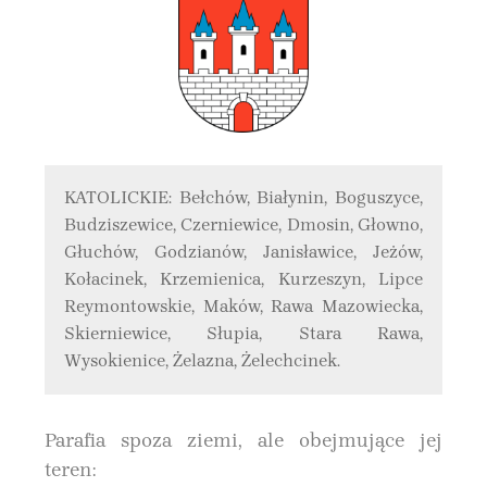
KATOLICKIE: Bełchów, Białynin, Boguszyce,
Budziszewice, Czerniewice, Dmosin, Głowno,
Głuchów, Godzianów, Janisławice, Jeżów,
Kołacinek, Krzemienica, Kurzeszyn, Lipce
Reymontowskie, Maków, Rawa Mazowiecka,
Skierniewice, Słupia, Stara Rawa,
Wysokienice, Żelazna, Żelechcinek.
Parafia spoza ziemi, ale obejmujące jej
teren: