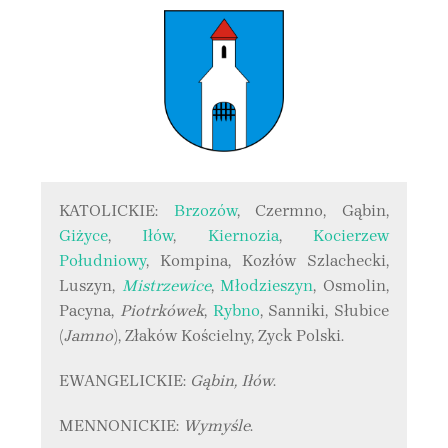
KATOLICKIE:
Brzozów
, Czermno, Gąbin,
Giżyce
,
Iłów
,
Kiernozia
,
Kocierzew
Południowy
, Kompina, Kozłów Szlachecki,
Luszyn,
Mistrzewice
,
Młodzieszyn
, Osmolin,
Pacyna,
Piotrkówek
,
Rybno
, Sanniki, Słubice
(
Jamno
), Złaków Kościelny, Zyck Polski.
EWANGELICKIE:
Gąbin, Iłów
.
MENNONICKIE:
Wymyśle
.